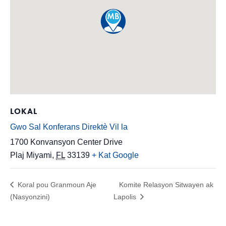
LOKAL
Gwo Sal Konferans Direktè Vil la
1700 Konvansyon Center Drive
Plaj Miyami
,
FL
33139
+ Kat Google
Koral pou Granmoun Aje
Komite Relasyon Sitwayen ak
(Nasyonzini)
Lapolis