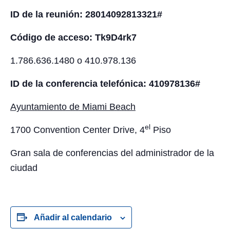
ID de la reunión: 28014092813321#
Código de acceso: Tk9D4rk7
1.786.636.1480 o 410.978.136
ID de la conferencia telefónica: 410978136#
Ayuntamiento de Miami Beach
el
1700 Convention Center Drive, 4
Piso
Gran sala de conferencias del administrador de la
ciudad
Añadir al calendario