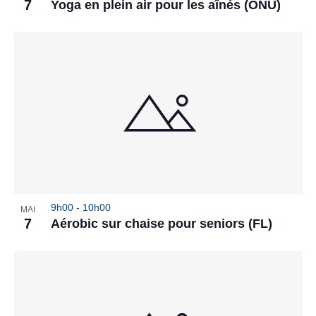
7
Yoga en plein air pour les aînés (ONU)
9h00
-
10h00
MAI
7
Aérobic sur chaise pour seniors (FL)