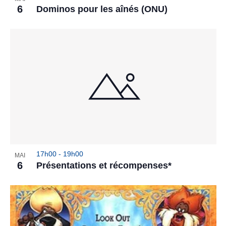
6
Dominos pour les aînés (ONU)
17h00
-
19h00
MAI
6
Présentations et récompenses*