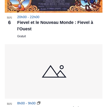
20h00
-
22h00
MAI
6
Fievel et le Nouveau Monde : Fievel à
l'Ouest
Gratuit
8h00
-
9h00
MAI