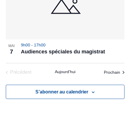
9h00
-
17h00
MAI
7
Audiences spéciales du magistrat
Aujourd’hui
Évèn
Précédent
Prochain
Évènements
S’abonner au calendrier