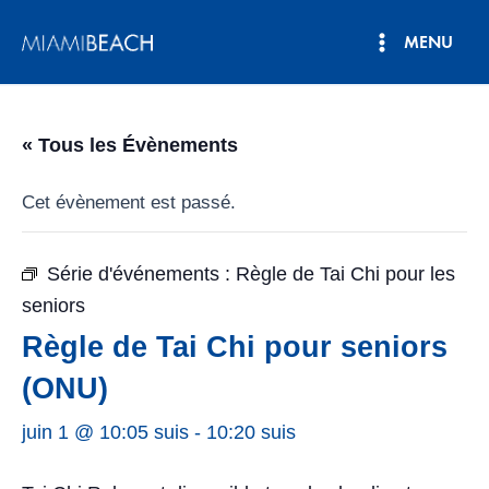
Aller
MENU
au
Menu
contenu
principal
« Tous les Évènements
Cet évènement est passé.
Série d'événements :
Règle de Tai Chi pour les
seniors
Règle de Tai Chi pour seniors
(ONU)
juin 1 @ 10:05 suis
-
10:20 suis