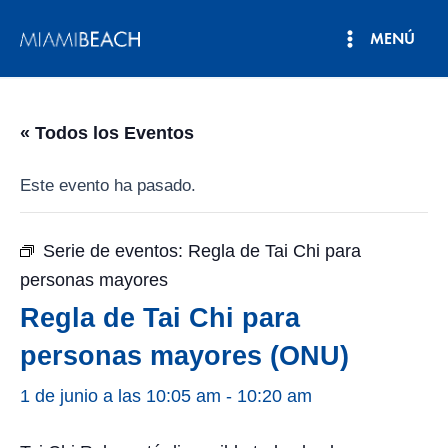
Ir
MENÚ
al
Menú
contenido
principal
« Todos los Eventos
Este evento ha pasado.
Serie de eventos:
Regla de Tai Chi para
personas mayores
Regla de Tai Chi para
personas mayores (ONU)
1 de junio a las 10:05 am
-
10:20 am