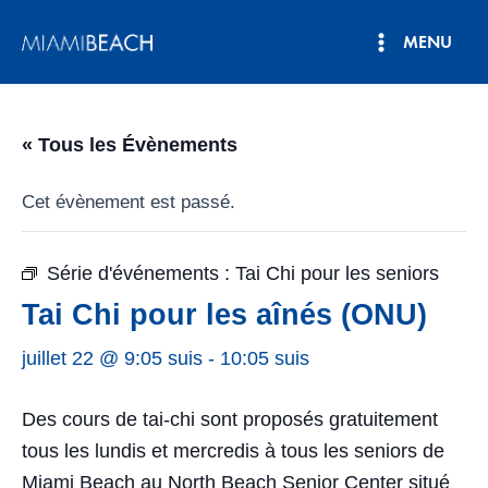
Aller
MENU
au
Menu
contenu
principal
« Tous les Évènements
Cet évènement est passé.
Série d'événements :
Tai Chi pour les seniors
Tai Chi pour les aînés (ONU)
juillet 22 @ 9:05 suis
-
10:05 suis
Des cours de tai-chi sont proposés gratuitement
tous les lundis et mercredis à tous les seniors de
Miami Beach au North Beach Senior Center situé