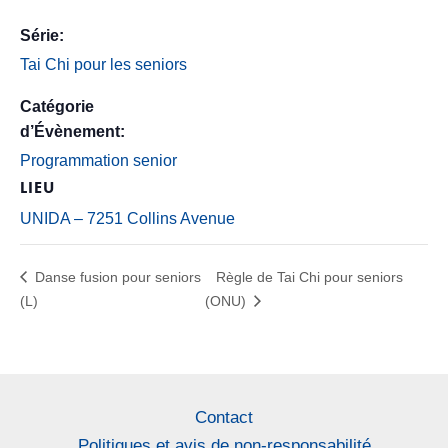
Série:
Tai Chi pour les seniors
Catégorie
d’Évènement:
Programmation senior
LIEU
UNIDA – 7251 Collins Avenue
Danse fusion pour seniors
Règle de Tai Chi pour seniors
(L)
(ONU)
Contact
Politiques et avis de non-responsabilité