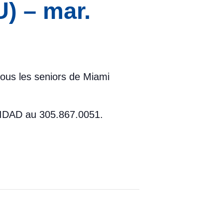
) – mar.
tous les seniors de Miami
 UNIDAD au 305.867.0051.