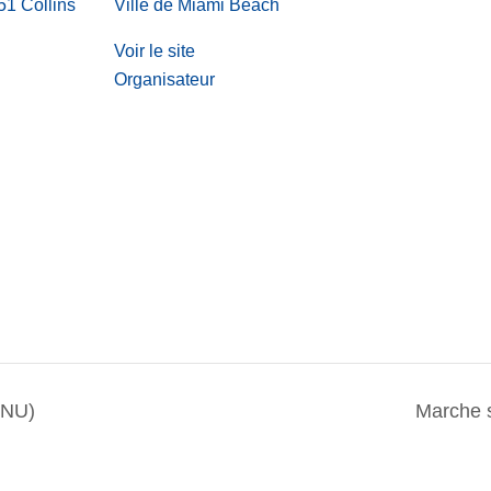
1 Collins
Ville de Miami Beach
Voir le site
Organisateur
ONU)
Marche s