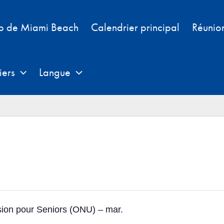
b de Miami Beach
Calendrier principal
Réunio
iers
Langue
ion pour Seniors (ONU) – mar.