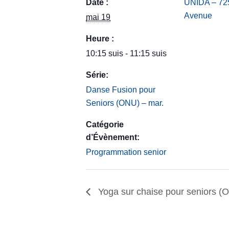
Date :
UNIDA – 725
Avenue
mai 19
Heure :
10:15 suis - 11:15 suis
Série:
Danse Fusion pour
Seniors (ONU) – mar.
Catégorie
d’Évènement:
Programmation senior
Yoga sur chaise pour seniors (