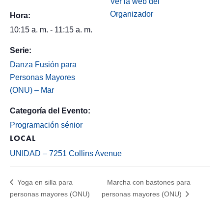
Ver la web del
Organizador
Hora:
10:15 a. m. - 11:15 a. m.
Serie:
Danza Fusión para
Personas Mayores
(ONU) – Mar
Categoría del Evento:
Programación sénior
LOCAL
UNIDAD – 7251 Collins Avenue
Yoga en silla para
Marcha con bastones para
personas mayores (ONU)
personas mayores (ONU)