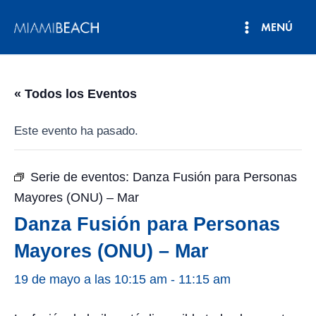
Ir
MENÚ
al
Menú
contenido
principal
« Todos los Eventos
Este evento ha pasado.
Serie de eventos:
Danza Fusión para Personas
Mayores (ONU) – Mar
Danza Fusión para Personas
Mayores (ONU) – Mar
19 de mayo a las 10:15 am
-
11:15 am