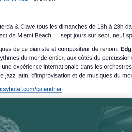
uerda & Clave tous les dimanches de 18h à 23h dan
irect de Miami Beach — sept jours sur sept, neuf s
ques de ce pianiste et compositeur de renom.
Edg
rythmes du monde entier, aux côtés du percussion
 une expérience internationale dans les orchestres 
e jazz latin, d'improvisation et de musiques du mo
tsyhotel.com/calendrier