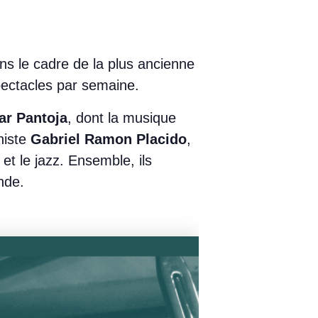
s le cadre de la plus ancienne
pectacles par semaine.
ar Pantoja
, dont la musique
niste
Gabriel Ramon Placido
,
et le jazz. Ensemble, ils
nde.