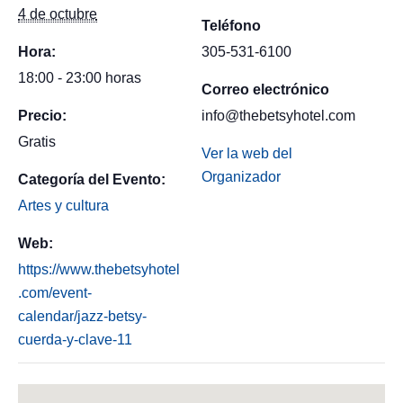
4 de octubre
Teléfono
Hora:
305-531-6100
18:00 - 23:00 horas
Correo electrónico
Precio:
info@thebetsyhotel.com
Gratis
Ver la web del
Organizador
Categoría del Evento:
Artes y cultura
Web:
https://www.thebetsyhotel
.com/event-
calendar/jazz-betsy-
cuerda-y-clave-11