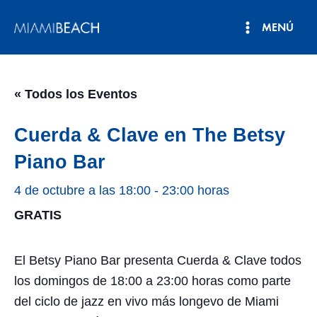
Ir
MENÚ
al
Menú
contenido
principal
« Todos los Eventos
Cuerda & Clave en The Betsy
Piano Bar
4 de octubre a las 18:00
-
23:00 horas
GRATIS
El Betsy Piano Bar presenta Cuerda & Clave todos
los domingos de 18:00 a 23:00 horas como parte
del ciclo de jazz en vivo más longevo de Miami