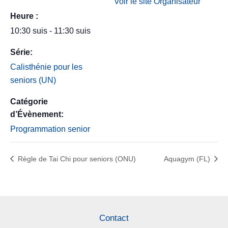
Voir le site Organisateur
Heure :
10:30 suis - 11:30 suis
Série:
Calisthénie pour les
seniors (UN)
Catégorie
d’Évènement:
Programmation senior
Règle de Tai Chi pour seniors (ONU)
Aquagym (FL)
Contact