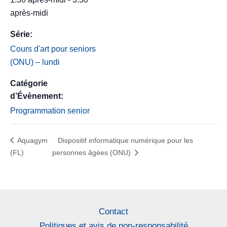
après-midi
Série:
Cours d'art pour seniors
(ONU) – lundi
Catégorie
d’Évènement:
Programmation senior
Aquagym
Dispositif informatique numérique pour les
(FL)
personnes âgées (ONU)
Contact
Politiques et avis de non-responsabilité