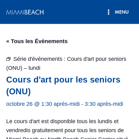
Aller
MENU
au
Menu
contenu
principal
« Tous les Évènements
Série d'événements :
Cours d'art pour seniors
(ONU) – lundi
Cours d'art pour les seniors
(ONU)
octobre 26 @ 1:30 après-midi
-
3:30 après-midi
Le cours d'art est disponible tous les lundis et
vendredis gratuitement pour tous les seniors de