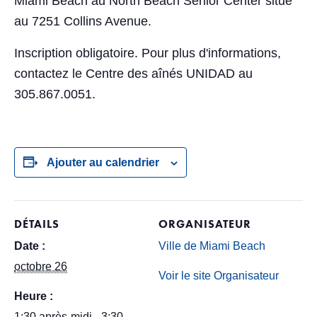
Miami Beach au North Beach Senior Center situé
au 7251 Collins Avenue.
Inscription obligatoire. Pour plus d'informations,
contactez le Centre des aînés UNIDAD au
305.867.0051.
Ajouter au calendrier
DÉTAILS
ORGANISATEUR
Date :
Ville de Miami Beach
octobre 26
Voir le site Organisateur
Heure :
1:30 après-midi - 3:30