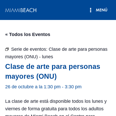
Ir
MENÚ
al
Menú
contenido
principal
« Todos los Eventos
Serie de eventos:
Clase de arte para personas
mayores (ONU) - lunes
Clase de arte para personas
mayores (ONU)
26 de octubre a la 1:30 pm
-
3:30 pm
La clase de arte está disponible todos los lunes y
viernes de forma gratuita para todos los adultos