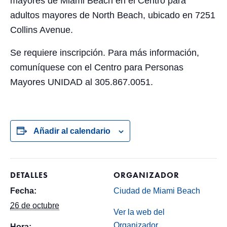
mayores de Miami Beach en el Centro para
adultos mayores de North Beach, ubicado en 7251
Collins Avenue.
Se requiere inscripción. Para más información,
comuníquese con el Centro para Personas
Mayores UNIDAD al 305.867.0051.
Añadir al calendario
DETALLES
ORGANIZADOR
Fecha:
Ciudad de Miami Beach
26 de octubre
Ver la web del
Organizador
Hora: