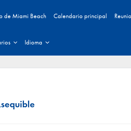
eb de Miami Beach
Calendario principal
Reunio
rios
Idioma
Asequible