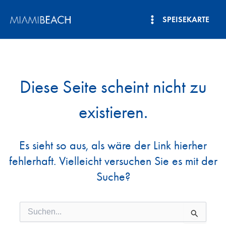
Zum
SPEISEKARTE
Inhalt
Hauptmenü
springen
Diese Seite scheint nicht zu
existieren.
Es sieht so aus, als wäre der Link hierher
fehlerhaft. Vielleicht versuchen Sie es mit der
Suche?
Suchen
nach: