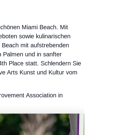
erschönen Miami Beach. Mit
boten sowie kulinarischen
i Beach mit aufstrebenden
n Palmen und in sanfter
h Place statt. Schlendern Sie
ve Arts Kunst und Kultur vom
ovement Association in