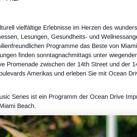
lturell vielfältige Erlebnisse im Herzen des wund
essen, Lesungen, Gesundheits- und Wellnessange
amilienfreundlichen Programme das Beste von Miam
ltungen finden sonntagnachmittags unter wiegende
e Promenade zwischen der 14th Street und der 14t
oulevards Amerikas und erleben Sie mit Ocean Dri
ic Series ist ein Programm der Ocean Drive Impr
 Miami Beach.