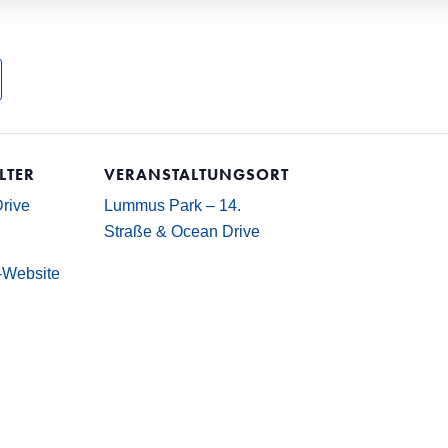
LTER
VERANSTALTUNGSORT
rive
Lummus Park – 14.
Straße & Ocean Drive
r-Website