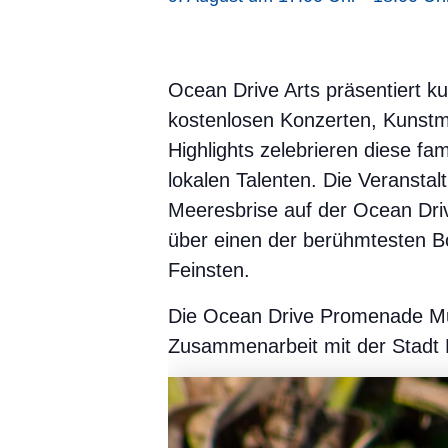
Ocean Drive Arts präsentiert ku
kostenlosen Konzerten, Kunstm
Highlights zelebrieren diese f
lokalen Talenten. Die Veransta
Meeresbrise auf der Ocean Driv
über einen der berühmtesten B
Feinsten.
Die Ocean Drive Promenade Mus
Zusammenarbeit mit der Stadt