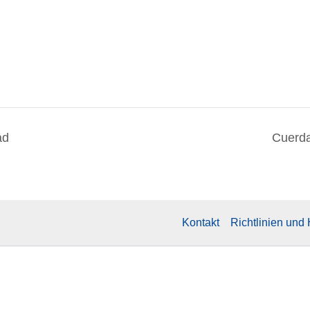
ad
Cuerda
Kontakt
Richtlinien und