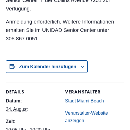
Senior Center in der Collins Avenue 7251 zur
Verfügung.
Anmeldung erforderlich. Weitere Informationen
erhalten Sie im UNIDAD Senior Center unter
305.867.0051.
Zum Kalender hinzufügen
DETAILS
VERANSTALTER
Datum:
Stadt Miami Beach
24. August
Veranstalter-Website
anzeigen
Zeit:
10:05 Uhr - 10:20 Uhr