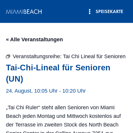
Zum
SPEISEKARTE
Inhalt
Hauptmenü
springen
« Alle Veranstaltungen
Veranstaltungsreihe:
Tai Chi Lineal für Senioren
Tai-Chi-Lineal für Senioren
(UN)
24. August, 10:05 Uhr
-
10:20 Uhr
„Tai Chi Ruler“ steht allen Senioren von Miami
Beach jeden Montag und Mittwoch kostenlos auf
der Terrasse im zweiten Stock des North Beach