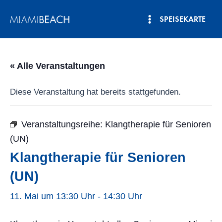
Zum
SPEISEKARTE
Inhalt
Hauptmenü
springen
« Alle Veranstaltungen
Diese Veranstaltung hat bereits stattgefunden.
Veranstaltungsreihe:
Klangtherapie für Senioren
(UN)
Klangtherapie für Senioren
(UN)
11. Mai um 13:30 Uhr
-
14:30 Uhr