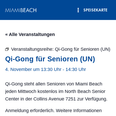
Zum
SPEISEKARTE
Inhalt
Hauptmenü
springen
« Alle Veranstaltungen
Veranstaltungsreihe:
Qi-Gong für Senioren (UN)
Qi-Gong für Senioren (UN)
4. November um 13:30 Uhr
-
14:30 Uhr
Qi-Gong steht allen Senioren von Miami Beach
jeden Mittwoch kostenlos im North Beach Senior
Center in der Collins Avenue 7251 zur Verfügung.
Anmeldung erforderlich. Weitere Informationen