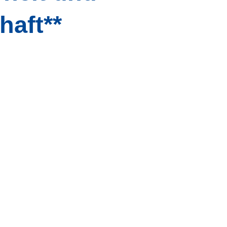
haft**