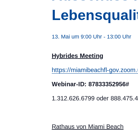
Lebensqualit
13. Mai um 9:00 Uhr
-
13:00 Uhr
Hybrides Meeting
https://miamibeachfl-gov.zoom
Webinar-ID: 87833352956#
1.312.626.6799 oder 888.475.
Rathaus von Miami Beach