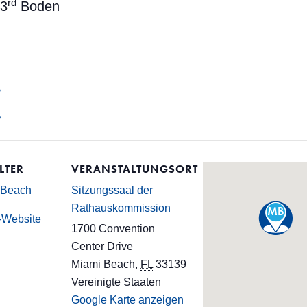
rd
 3
Boden
LTER
VERANSTALTUNGSORT
 Beach
Sitzungssaal der
Rathauskommission
r-Website
1700 Convention
Center Drive
Miami Beach
,
FL
33139
Vereinigte Staaten
Google Karte anzeigen