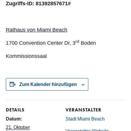
Zugriffs-ID: 81392857671#
Rathaus von Miami Beach
rd
1700 Convention Center Dr, 3
Boden
Kommissionssaal
Zum Kalender hinzufügen
DETAILS
VERANSTALTER
Datum:
Stadt Miami Beach
21. Oktober