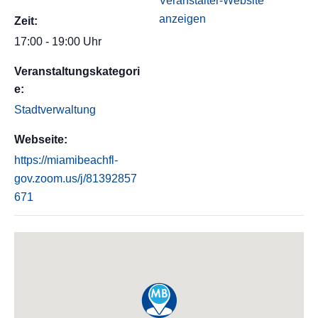
Veranstalter-Website
anzeigen
Zeit:
17:00 - 19:00 Uhr
Veranstaltungskategori
e:
Stadtverwaltung
Webseite:
https://miamibeachfl-
gov.zoom.us/j/81392857
671