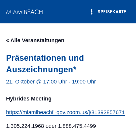
Zum
SPEISEKARTE
Inhalt
Hauptmenü
springen
« Alle Veranstaltungen
Präsentationen und
Auszeichnungen*
21. Oktober @ 17:00 Uhr
-
19:00 Uhr
Hybrides Meeting
https://miamibeachfl-gov.zoom.us/j/81392857671
1.305.224.1968 oder 1.888.475.4499