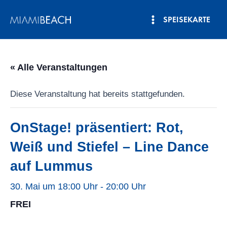
Zum
SPEISEKARTE
Inhalt
Hauptmenü
springen
« Alle Veranstaltungen
Diese Veranstaltung hat bereits stattgefunden.
OnStage! präsentiert: Rot,
Weiß und Stiefel – Line Dance
auf Lummus
30. Mai um 18:00 Uhr
-
20:00 Uhr
FREI