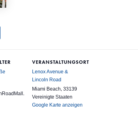
LTER
VERANSTALTUNGSORT
aße
Lenox Avenue &
Lincoln Road
Miami Beach
,
33139
nRoadMall.
Vereinigte Staaten
Google Karte anzeigen