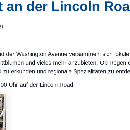
 an der Lincoln Ro
I
nd der Washington Avenue versammeln sich lokale 
ttblumen und vieles mehr anzubieten. Ob Regen 
d zu erkunden und regionale Spezialitäten zu entd
00 Uhr auf der Lincoln Road.