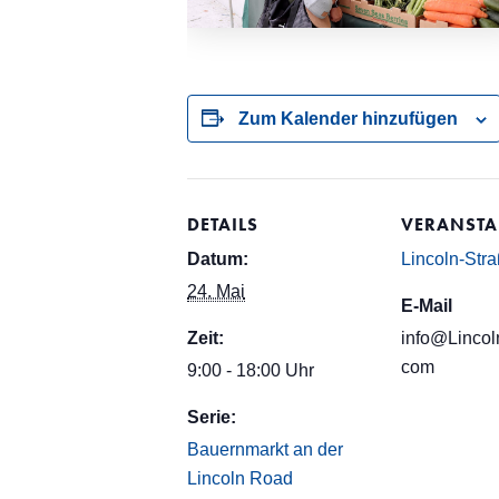
Zum Kalender hinzufügen
DETAILS
VERANSTA
Datum:
Lincoln-Str
24. Mai
E-Mail
Zeit:
info@Lincol
com
9:00 - 18:00 Uhr
Serie:
Bauernmarkt an der
Lincoln Road