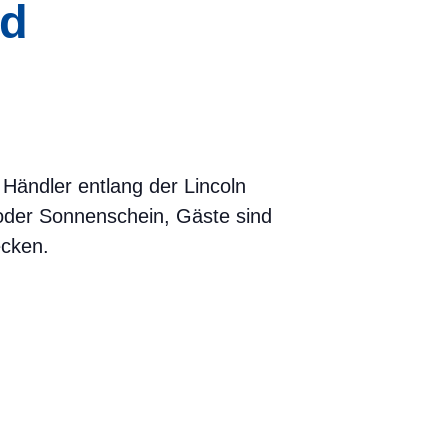
ad
Händler entlang der Lincoln
oder Sonnenschein, Gäste sind
ecken.