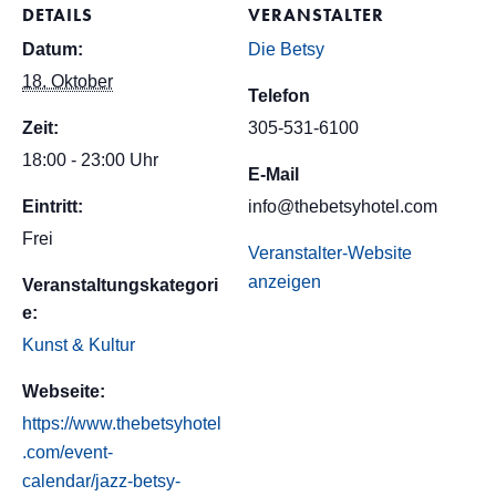
DETAILS
VERANSTALTER
Datum:
Die Betsy
18. Oktober
Telefon
Zeit:
305-531-6100
18:00 - 23:00 Uhr
E-Mail
Eintritt:
info@thebetsyhotel.com
Frei
Veranstalter-Website
anzeigen
Veranstaltungskategori
e:
Kunst & Kultur
Webseite:
https://www.thebetsyhotel
.com/event-
calendar/jazz-betsy-