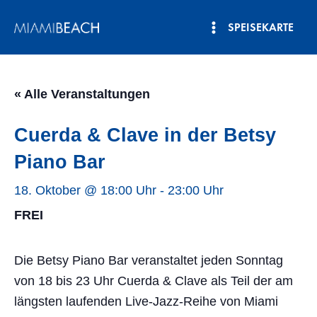
Zum
SPEISEKARTE
Inhalt
Hauptmenü
springen
« Alle Veranstaltungen
Cuerda & Clave in der Betsy
Piano Bar
18. Oktober @ 18:00 Uhr
-
23:00 Uhr
FREI
Die Betsy Piano Bar veranstaltet jeden Sonntag
von 18 bis 23 Uhr Cuerda & Clave als Teil der am
längsten laufenden Live-Jazz-Reihe von Miami