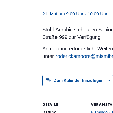
21. Mai um 9:00 Uhr
-
10:00 Uhr
Stuhl-Aerobic steht allen Seni
Straße 999 zur Verfügung.
Anmeldung erforderlich. Weiter
unter
roderickamoore@miamibe
Zum Kalender hinzufügen
DETAILS
VERANSTA
Datum:
Flamingo Pa