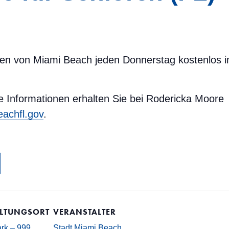
oren von Miami Beach jeden Donnerstag kostenlos i
e Informationen erhalten Sie bei Rodericka Moore
achfl.gov
.
LTUNGSORT
VERANSTALTER
rk – 999
Stadt Miami Beach