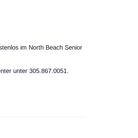
stenlos im North Beach Senior
nter unter 305.867.0051.