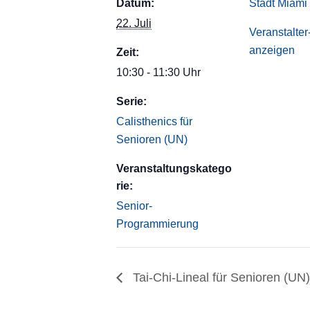
Datum:
Stadt Miami
22. Juli
Veranstalte
anzeigen
Zeit:
10:30 - 11:30 Uhr
Serie:
Calisthenics für
Senioren (UN)
Veranstaltungskatego
rie:
Senior-
Programmierung
Tai-Chi-Lineal für Senioren (UN)