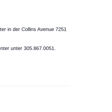
er in der Collins Avenue 7251
nter unter 305.867.0051.