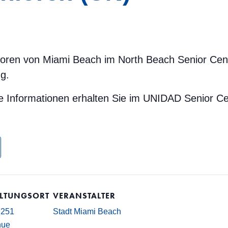
ioren von Miami Beach im North Beach Senior Cent
g.
e Informationen erhalten Sie im UNIDAD Senior Ce
LTUNGSORT
VERANSTALTER
7251
Stadt Miami Beach
nue