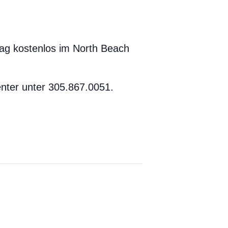
tag kostenlos im North Beach
nter unter 305.867.0051.