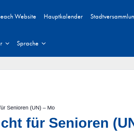
each Website
Hauptkalender
Stadtversammlu
r
Sprache
für Senioren (UN) – Mo
cht für Senioren (U