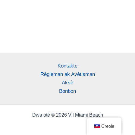
Kontakte
Règleman ak Avètisman
Aksè
Bonbon
Dwa otè © 2026 Vil Miami Beach
Creole