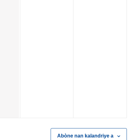
Abòne nan kalandriye a