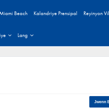
 Miami Beach
Kalandriye Prensipal
Reyinyon Vi
iye
Lang
Jwenn 