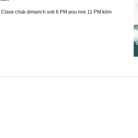
 Clave chak dimanch soti 6 PM pou rive 11 PM kòm