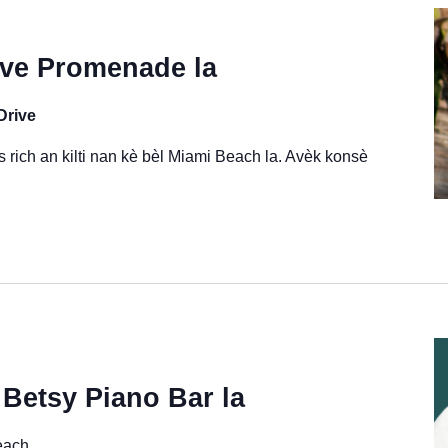
ive Promenade la
Drive
 rich an kilti nan kè bèl Miami Beach la. Avèk konsè
Betsy Piano Bar la
each