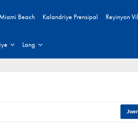
 Miami Beach
Kalandriye Prensipal
Reyinyon Vi
iye
Lang
Jwe