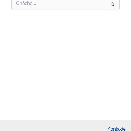
Chèche
pou:
Kontakte