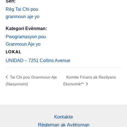
Seri:
Règ Tai Chi pou
granmoun aje yo
Kategori Evènman:
Pwogramasyon pou
Granmoun Aje yo
LOKAL
UNIDAD – 7251 Collins Avenue
Tai Chi pou Granmoun Aje
Komite Finans ak Rezilyans
(Nasyonzini)
Ekonomik**
Kontakte
Règleman ak Avètisman