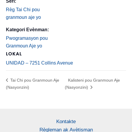
Seri:
Règ Tai Chi pou
granmoun aje yo
Kategori Evènman:
Pwogramasyon pou
Granmoun Aje yo
LOKAL
UNIDAD – 7251 Collins Avenue
Tai Chi pou Granmoun Aje
Kalisteni pou Granmoun Aje
(Nasyonzini)
(Nasyonzini)
Kontakte
Règleman ak Avètisman