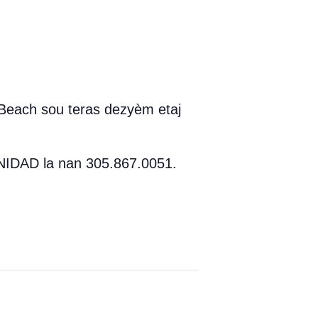
 Beach sou teras dezyèm etaj
NIDAD la nan 305.867.0051.