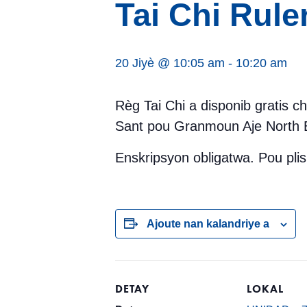
Tai Chi Rule
20 Jiyè @ 10:05 am
-
10:20 am
Règ Tai Chi a disponib gratis 
Sant pou Granmoun Aje North Be
Enskripsyon obligatwa. Pou pl
Ajoute nan kalandriye a
DETAY
LOKAL