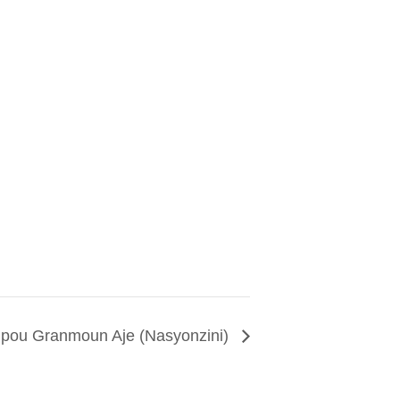
i pou Granmoun Aje (Nasyonzini)