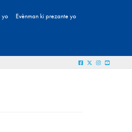
l yo
Evènman ki prezante yo