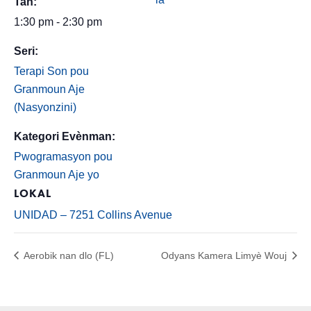
Tan:
1:30 pm - 2:30 pm
Seri:
Terapi Son pou
Granmoun Aje
(Nasyonzini)
Kategori Evènman:
Pwogramasyon pou
Granmoun Aje yo
LOKAL
UNIDAD – 7251 Collins Avenue
Aerobik nan dlo (FL)
Odyans Kamera Limyè Wouj