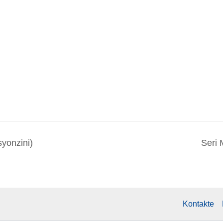
yonzini)
Seri 
Kontakte