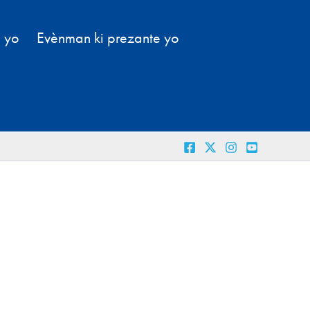
l yo
Evènman ki prezante yo