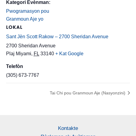
Kategori Evènman:
Pwogramasyon pou
Granmoun Aje yo
LOKAL
Sant Jèn Scott Rakow – 2700 Sheridan Avenue
2700 Sheridan Avenue
Plaj Miyami
,
FL
33140
+ Kat Google
Telefòn
(305) 673-7767
Tai Chi pou Granmoun Aje (Nasyonzini)
Kontakte