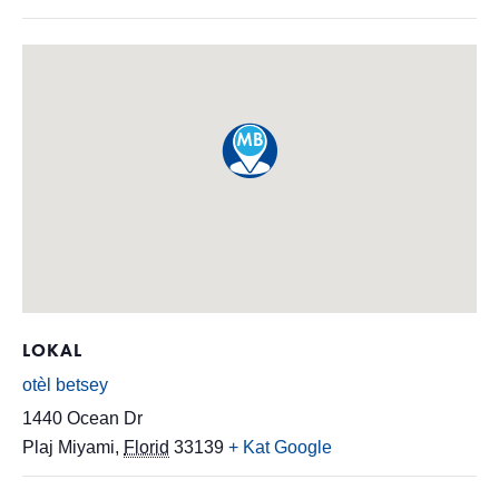
LOKAL
otèl betsey
1440 Ocean Dr
Plaj Miyami
,
Florid
33139
+ Kat Google