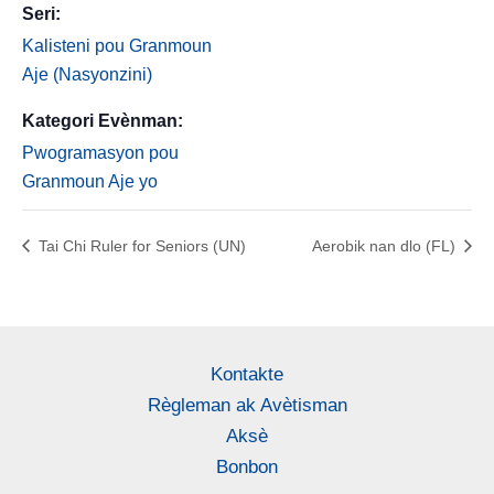
Seri:
Kalisteni pou Granmoun
Aje (Nasyonzini)
Kategori Evènman:
Pwogramasyon pou
Granmoun Aje yo
Tai Chi Ruler for Seniors (UN)
Aerobik nan dlo (FL)
Kontakte
Règleman ak Avètisman
Aksè
Bonbon