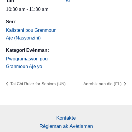
Tan:
10:30 am - 11:30 am
Seri:
Kalisteni pou Granmoun
Aje (Nasyonzini)
Kategori Evènman:
Pwogramasyon pou
Granmoun Aje yo
Tai Chi Ruler for Seniors (UN)
Aerobik nan dlo (FL)
Kontakte
Règleman ak Avètisman