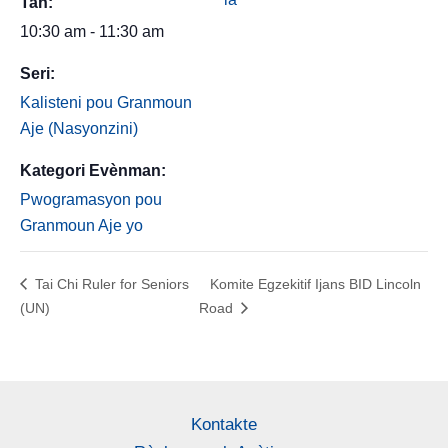
Tan:
10:30 am - 11:30 am
Seri:
Kalisteni pou Granmoun
Aje (Nasyonzini)
Kategori Evènman:
Pwogramasyon pou
Granmoun Aje yo
Tai Chi Ruler for Seniors
Komite Egzekitif Ijans BID Lincoln
(UN)
Road
Kontakte