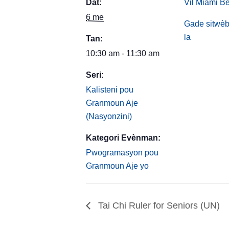
Dat:
Vil Miami B
6 me
Gade sitwèb
la
Tan:
10:30 am - 11:30 am
Seri:
Kalisteni pou
Granmoun Aje
(Nasyonzini)
Kategori Evènman:
Pwogramasyon pou
Granmoun Aje yo
Tai Chi Ruler for Seniors (UN)