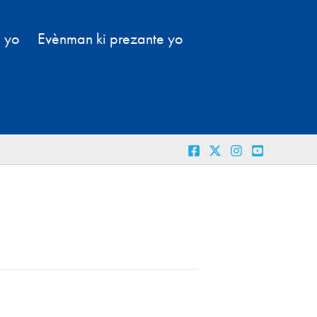
l yo
Evènman ki prezante yo