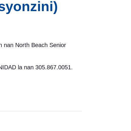
syonzini)
ch nan North Beach Senior
NIDAD la nan 305.867.0051.