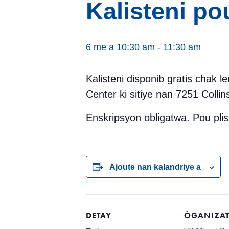
Kalisteni p
6 me a 10:30 am
-
11:30 am
Kalisteni disponib gratis chak
Center ki sitiye nan 7251 Colli
Enskripsyon obligatwa. Pou pl
Ajoute nan kalandriye a
DETAY
ÒGANIZAT