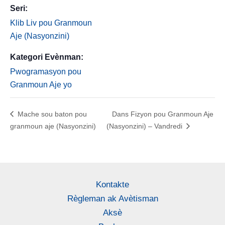
Seri:
Klib Liv pou Granmoun
Aje (Nasyonzini)
Kategori Evènman:
Pwogramasyon pou
Granmoun Aje yo
Mache sou baton pou
Dans Fizyon pou Granmoun Aje
granmoun aje (Nasyonzini)
(Nasyonzini) – Vandredi
Kontakte
Règleman ak Avètisman
Aksè