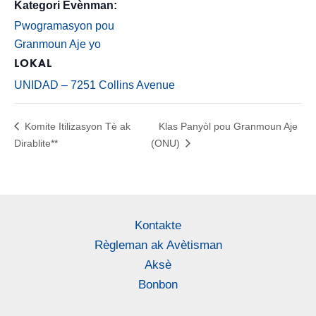
Kategori Evènman:
Pwogramasyon pou
Granmoun Aje yo
LOKAL
UNIDAD – 7251 Collins Avenue
Komite Itilizasyon Tè ak
Klas Panyòl pou Granmoun Aje
Dirablite**
(ONU)
Kontakte
Règleman ak Avètisman
Aksè
Bonbon