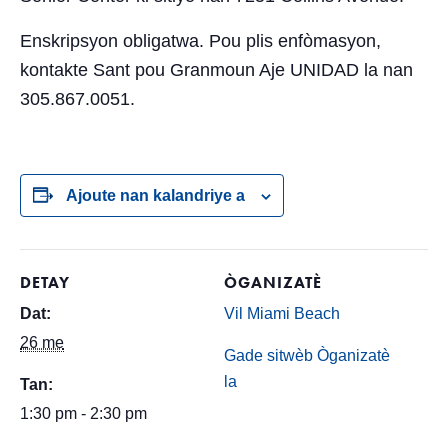
Enskripsyon obligatwa. Pou plis enfòmasyon,
kontakte Sant pou Granmoun Aje UNIDAD la nan
305.867.0051.
Ajoute nan kalandriye a
DETAY
ÒGANIZATÈ
Dat:
Vil Miami Beach
26 me
Gade sitwèb Òganizatè
la
Tan:
1:30 pm - 2:30 pm