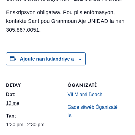
Enskripsyon obligatwa. Pou plis enfòmasyon,
kontakte Sant pou Granmoun Aje UNIDAD la nan
305.867.0051.
Ajoute nan kalandriye a
DETAY
ÒGANIZATÈ
Dat:
Vil Miami Beach
12 me
Gade sitwèb Òganizatè
la
Tan:
1:30 pm - 2:30 pm