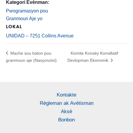
Kategori Evènman:
Pwogramasyon pou
Granmoun Aje yo
LOKAL
UNIDAD – 7251 Collins Avenue
Mache sou baton pou
Komite Konsèy Konsiltatif
granmoun aje (Nasyonzini)
Devlopman Ekonomik
Kontakte
Règleman ak Avètisman
Aksè
Bonbon