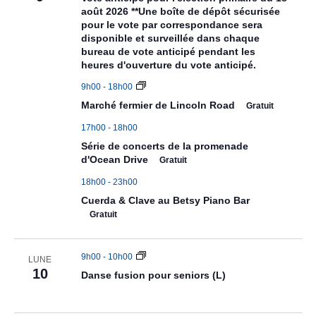
août 2026 **Une boîte de dépôt sécurisée
pour le vote par correspondance sera
disponible et surveillée dans chaque
bureau de vote anticipé pendant les
heures d'ouverture du vote anticipé.
9h00
-
18h00
Marché fermier de Lincoln Road
Gratuit
17h00
-
18h00
Série de concerts de la promenade
d'Ocean Drive
Gratuit
18h00
-
23h00
Cuerda & Clave au Betsy Piano Bar
Gratuit
9h00
-
10h00
LUNE
10
Danse fusion pour seniors (L)