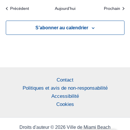
Évènements
Évèn
Précédent
Aujourd’hui
Prochain
S’abonner au calendrier
Contact
Politiques et avis de non-responsabilité
Accessibilité
Cookies
Droits d'auteur © 2026 Ville de Miami Beach