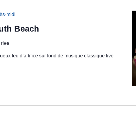
ès-midi
South Beach
rive
eux feu d’artifice sur fond de musique classique live