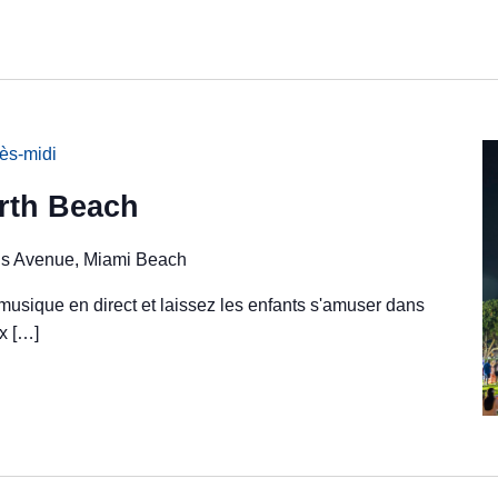
ès-midi
orth Beach
ns Avenue, Miami Beach
 musique en direct et laissez les enfants s'amuser dans
x […]