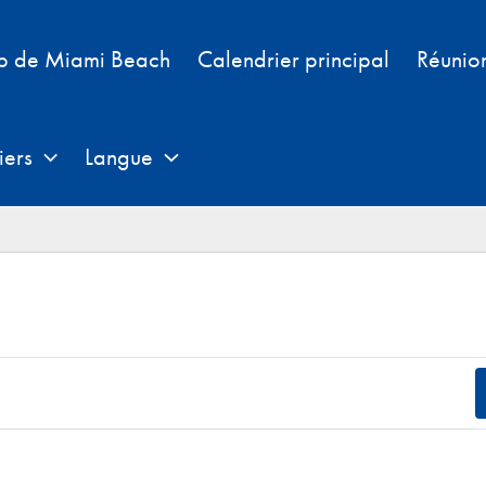
b de Miami Beach
Calendrier principal
Réunio
iers
Langue