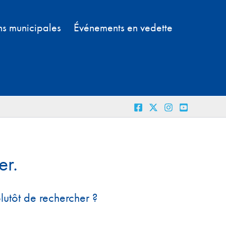
ns municipales
Événements en vedette
er.
plutôt de rechercher ?