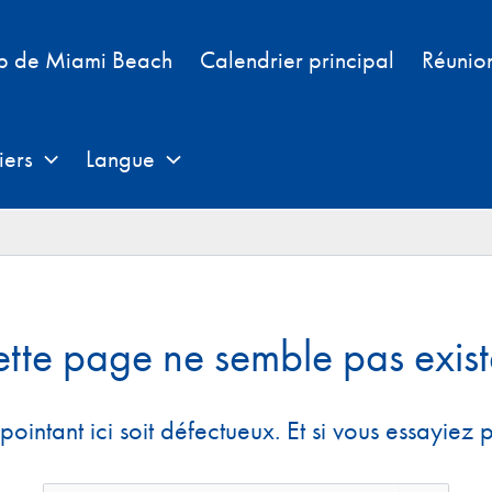
b de Miami Beach
Calendrier principal
Réunio
iers
Langue
tte page ne semble pas exist
 pointant ici soit défectueux. Et si vous essayiez 