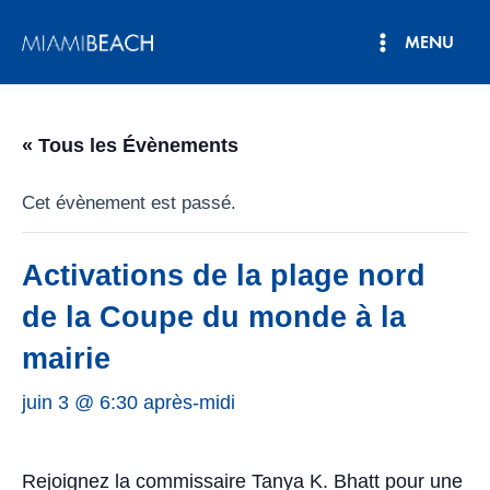
Aller
MENU
au
Menu
contenu
principal
« Tous les Évènements
Cet évènement est passé.
Activations de la plage nord
de la Coupe du monde à la
mairie
juin 3 @ 6:30 après-midi
Rejoignez la commissaire Tanya K. Bhatt pour une