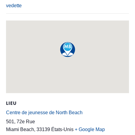
vedette
LIEU
Centre de jeunesse de North Beach
501, 72e Rue
Miami Beach
,
33139
États-Unis
+ Google Map